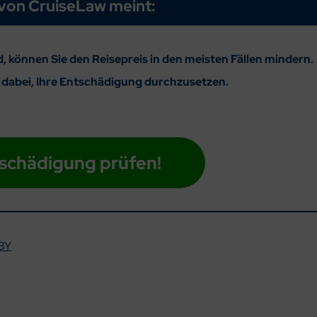
von CruiseLaw meint:
, können Sie den Reisepreis in den meisten Fällen mindern.
e dabei, Ihre Entschädigung durchzusetzen.
schädigung prüfen!
BY