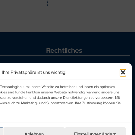
Rechtliches
Allgemeine Geschäftsbedingungen
Datenschutzbestimmungen
Ihre Privatsphäre ist uns wichtig!
Corporate Social Responsibility
Impressum
Technologien, um unsere Website zu betreiben und Ihnen ein optimales
okies sind für die Funktion unserer Website notwendig, während andere uns
esser zu verstehen und dadurch unsere Dienstleistungen zu verbessern. Mit
ookies auch zu Marketing- und Supportzwecken. Ihre Zustimmung können Sie
Ablehnen
Einstellungen ändern