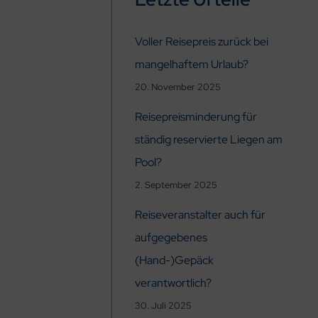
Voller Reisepreis zurück bei
mangelhaftem Urlaub?
20. November 2025
Reisepreisminderung für
ständig reservierte Liegen am
Pool?
2. September 2025
Reiseveranstalter auch für
aufgegebenes
(Hand-)Gepäck
verantwortlich?
30. Juli 2025