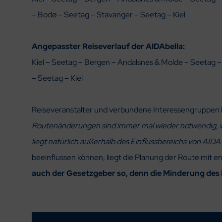
– Bodø – Seetag – Stavanger – Seetag – Kiel
Angepasster Reiseverlauf der AIDAbella:
Kiel – Seetag – Bergen – Andalsnes & Molde – Seetag 
– Seetag – Kiel
Reiseveranstalter und verbundene Interessengruppen b
Routenänderungen sind immer mal wieder notwendig, we
liegt natürlich außerhalb des Einflussbereichs von AIDA
beeinflussen können, liegt die Planung der Route mit e
auch der Gesetzgeber so, denn die Minderung des 