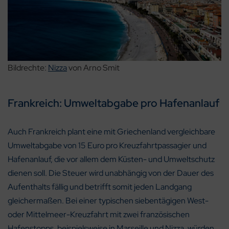
Bildrechte:
Nizza
von Arno Smit
Frankreich: Umweltabgabe pro Hafenanlauf
Auch Frankreich plant eine mit Griechenland vergleichbare
Umweltabgabe von 15 Euro pro Kreuzfahrtpassagier und
Hafenanlauf, die vor allem dem Küsten- und Umweltschutz
dienen soll. Die Steuer wird unabhängig von der Dauer des
Aufenthalts fällig und betrifft somit jeden Landgang
gleichermaßen. Bei einer typischen siebentägigen West-
oder Mittelmeer-Kreuzfahrt mit zwei französischen
Hafenstopps, beispielsweise in Marseille und Nizza, würden