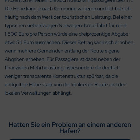
Prozent zu erheben, die auch Kreuzfahrtpassagiere betrifft.
Die Höhe kann je nach Kommune variieren und richtet sich
häufig nach dem Wert der touristischen Leistung. Bei einer
typischen siebentägigen Norwegen-Kreuzfahrt für rund
1.800 Euro pro Person würde eine dreiprozentige Abgabe
etwa 54 Euro ausmachen. Dieser Betrag kann sich erhöhen,
wenn mehrere Gemeinden entlang der Route eigene
Abgaben erheben. Für Passagiere ist dabei neben der
finanziellen Mehrbelastung insbesondere die deutlich
weniger transparente Kostenstruktur spürbar, da die
endgültige Höhe stark von der konkreten Route und den
lokalen Verwaltungen abhängt.
Hatten Sie ein Problem an einem anderen
Hafen?