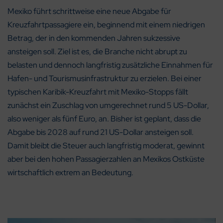
Mexiko führt schrittweise eine neue Abgabe für
Kreuzfahrtpassagiere ein, beginnend mit einem niedrigen
Betrag, der in den kommenden Jahren sukzessive
ansteigen soll. Ziel ist es, die Branche nicht abrupt zu
belasten und dennoch langfristig zusätzliche Einnahmen für
Hafen- und Tourismusinfrastruktur zu erzielen. Bei einer
typischen Karibik-Kreuzfahrt mit Mexiko-Stopps fällt
zunächst ein Zuschlag von umgerechnet rund 5 US-Dollar,
also weniger als fünf Euro, an. Bisher ist geplant, dass die
Abgabe bis 2028 auf rund 21 US-Dollar ansteigen soll.
Damit bleibt die Steuer auch langfristig moderat, gewinnt
aber bei den hohen Passagierzahlen an Mexikos Ostküste
wirtschaftlich extrem an Bedeutung.