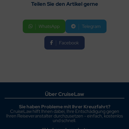
Teilen Sie den Artikel gerne
WhatsApp
Telegram
Facebook
Über CruiseLaw
Sie haben Probleme mit Ihrer Kreuzfahrt?
CruiseLaw hilft Ihnen dabei, Ihre Entschädigung gegen
Ihren Reiseveranstalter durchzusetzen - einfach, kostenlos
und schnell.