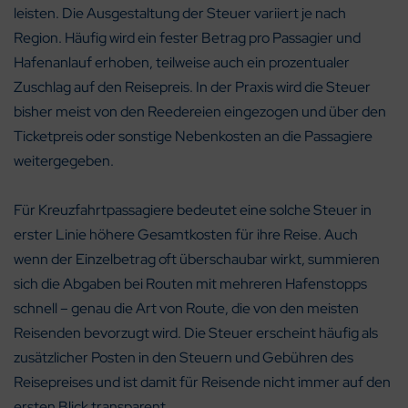
leisten. Die Ausgestaltung der Steuer variiert je nach
Region. Häufig wird ein fester Betrag pro Passagier und
Hafenanlauf erhoben, teilweise auch ein prozentualer
Zuschlag auf den Reisepreis. In der Praxis wird die Steuer
bisher meist von den Reedereien eingezogen und über den
Ticketpreis oder sonstige Nebenkosten an die Passagiere
weitergegeben.
Für Kreuzfahrtpassagiere bedeutet eine solche Steuer in
erster Linie höhere Gesamtkosten für ihre Reise. Auch
wenn der Einzelbetrag oft überschaubar wirkt, summieren
sich die Abgaben bei Routen mit mehreren Hafenstopps
schnell – genau die Art von Route, die von den meisten
Reisenden bevorzugt wird. Die Steuer erscheint häufig als
zusätzlicher Posten in den Steuern und Gebühren des
Reisepreises und ist damit für Reisende nicht immer auf den
ersten Blick transparent.