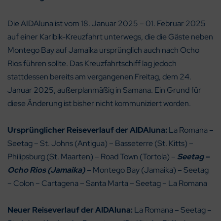
Die AIDAluna ist vom 18. Januar 2025 – 01. Februar 2025
auf einer Karibik-Kreuzfahrt unterwegs, die die Gäste neben
Montego Bay auf Jamaika ursprünglich auch nach Ocho
Rios führen sollte. Das Kreuzfahrtschiff lag jedoch
stattdessen bereits am vergangenen Freitag, dem 24.
Januar 2025, außerplanmäßig in Samana. Ein Grund für
diese Änderung ist bisher nicht kommuniziert worden.
Ursprünglicher Reiseverlauf der AIDAluna:
La Romana –
Seetag – St. Johns (Antigua) – Basseterre (St. Kitts) –
Philipsburg (St. Maarten) – Road Town (Tortola) –
Seetag –
Ocho Rios (Jamaika)
– Montego Bay (Jamaika) – Seetag
– Colon – Cartagena – Santa Marta – Seetag – La Romana
Neuer Reiseverlauf der AIDAluna:
La Romana – Seetag –