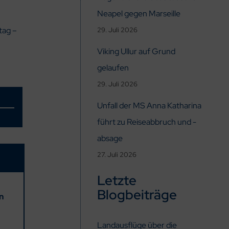
Neapel gegen Marseille
tag –
29. Juli 2026
Viking Ullur auf Grund
gelaufen
29. Juli 2026
Unfall der MS Anna Katharina
führt zu Reiseabbruch und -
absage
27. Juli 2026
Letzte
Blogbeiträge
en
Landausflüge über die