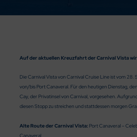
Auf der aktuellen Kreuzfahrt der Carnival Vista w
Die Carnival Vista von Carnival Cruise Line ist vom 2
von/bis Port Canaveral. Für den heutigen Dienstag, de
Cay, der Privatinsel von Carnival, vorgesehen. Aufgru
diesen Stopp zu streichen und stattdessen morgen Gra
Alte Route der Carnival Vista:
Port Canaveral – Cele
Canaveral