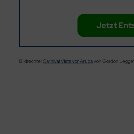
Jetzt Ent
Bildrechte:
Carnival Vista vor Aruba
von Gordon Legget