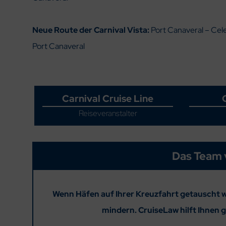
Neue Route der Carnival Vista:
Port Canaveral – Cel
Port Canaveral
Carnival Cruise Line
Reiseveranstalter
Das Team 
Wenn Häfen auf Ihrer Kreuzfahrt getauscht w
mindern. CruiseLaw hilft Ihnen 