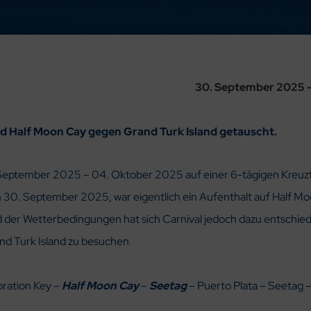
30. September 2025 –
ird Half Moon Cay gegen Grand Turk Island getauscht.
8. September 2025 – 04. Oktober 2025 auf einer 6-tägigen Kreuz
n 30. September 2025, war eigentlich ein Aufenthalt auf Half M
nd der Wetterbedingungen hat sich Carnival jedoch dazu entschie
nd Turk Island zu besuchen.
bration Key –
Half Moon Cay
–
Seetag
– Puerto Plata – Seetag –