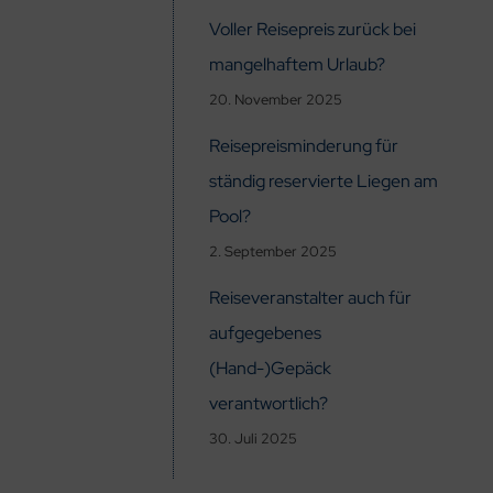
Voller Reisepreis zurück bei
mangelhaftem Urlaub?
20. November 2025
Reisepreisminderung für
ständig reservierte Liegen am
Pool?
2. September 2025
Reiseveranstalter auch für
aufgegebenes
(Hand-)Gepäck
verantwortlich?
30. Juli 2025