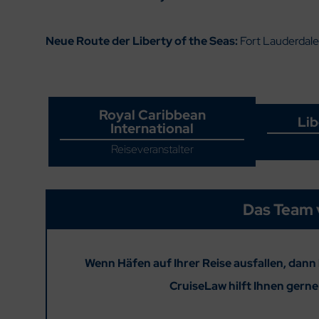
Neue Route der Liberty of the Seas:
Fort Lauderdale
Royal Caribbean
Lib
International
Reiseveranstalter
Das Team 
Wenn Häfen auf Ihrer Reise ausfallen, dann 
CruiseLaw hilft Ihnen gern