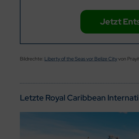
Jetzt Ent
Bildrechte:
Liberty of the Seas vor Belize City
von Pray
Letzte Royal Caribbean Internati