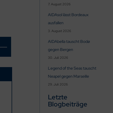
7. August 2026
AIDAsol lässt Bordeaux
ausfallen
3. August 2026
AIDAbella tauscht Bodø
gegen Bergen
30. Juli 2026
Legend of the Seas tauscht
Neapel gegen Marseille
29. Juli 2026
Letzte
Blogbeiträge