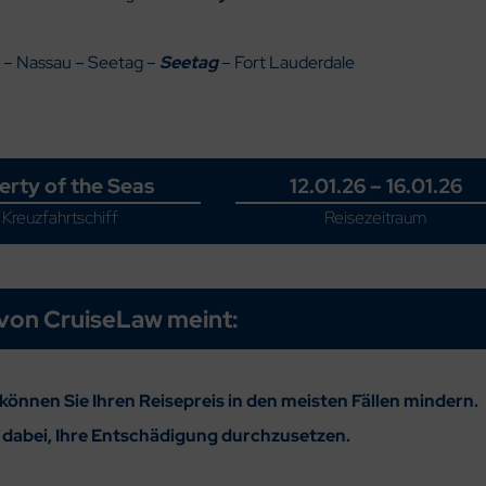
 – Nassau – Seetag –
Seetag
– Fort Lauderdale
erty of the Seas
12.01.26 – 16.01.26
Kreuzfahrtschiff
Reisezeitraum
von CruiseLaw meint:
können Sie Ihren Reisepreis in den meisten Fällen mindern.
e dabei, Ihre Entschädigung durchzusetzen.