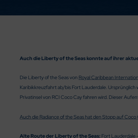
Auch die Liberty of the Seas konnte auf ihrer akt
Die Liberty of the Seas von
Royal Caribbean Internation
Karibikkreuzfahrt ab/bis Fort Lauderdale. Ursprünglich
Privatinsel von RCI Coco Cay fahren wird. Dieser Aufe
Auch die Radiance of the Seas hat den Stopp auf Coco 
Alte Route der Liberty of the Seas:
Fort Lauderdale 