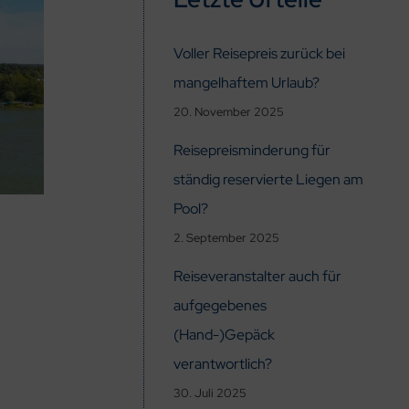
Voller Reisepreis zurück bei
mangelhaftem Urlaub?
20. November 2025
Reisepreisminderung für
ständig reservierte Liegen am
Pool?
2. September 2025
Reiseveranstalter auch für
aufgegebenes
(Hand-)Gepäck
verantwortlich?
30. Juli 2025