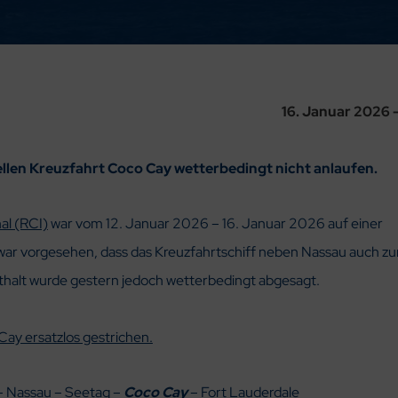
16. Januar 2026 
uellen Kreuzfahrt Coco Cay wetterbedingt nicht anlaufen.
al (RCI)
war vom 12. Januar 2026 – 16. Januar 2026 auf einer
 war vorgesehen, dass das Kreuzfahrtschiff neben Nassau auch zu
nthalt wurde gestern jedoch wetterbedingt abgesagt.
Cay ersatzlos gestrichen.
– Nassau – Seetag –
Coco Cay
– Fort Lauderdale