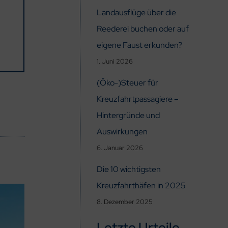
Landausflüge über die
Reederei buchen oder auf
eigene Faust erkunden?
1. Juni 2026
(Öko-)Steuer für
Kreuzfahrtpassagiere –
Hintergründe und
Auswirkungen
6. Januar 2026
Die 10 wichtigsten
Kreuzfahrthäfen in 2025
8. Dezember 2025
Letzte Urteile