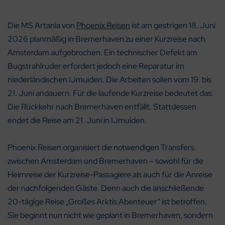
Die MS Artania von
Phoenix Reisen
ist am gestrigen 18. Juni
2026 planmäßig in Bremerhaven zu einer Kurzreise nach
Amsterdam aufgebrochen. Ein technischer Defekt am
Bugstrahlruder erfordert jedoch eine Reparatur im
niederländischen IJmuiden. Die Arbeiten sollen vom 19. bis
21. Juni andauern. Für die laufende Kurzreise bedeutet das:
Die Rückkehr nach Bremerhaven entfällt. Stattdessen
endet die Reise am 21. Juni in IJmuiden.
Phoenix Reisen organisiert die notwendigen Transfers
zwischen Amsterdam und Bremerhaven – sowohl für die
Heimreise der Kurzreise-Passagiere als auch für die Anreise
der nachfolgenden Gäste. Denn auch die anschließende
20-tägige Reise „Großes Arktis Abenteuer“ ist betroffen.
Sie beginnt nun nicht wie geplant in Bremerhaven, sondern