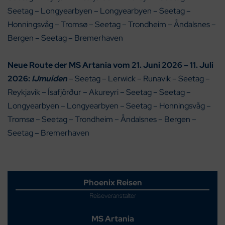
Seetag – Longyearbyen – Longyearbyen – Seetag –
Honningsvåg – Tromsø – Seetag – Trondheim – Åndalsnes –
Bergen – Seetag – Bremerhaven
Neue Route der
MS Artania vom 21. Juni 2026 – 11. Juli
2026
:
IJmuiden
– Seetag – Lerwick – Runavik – Seetag –
Reykjavik – Ísafjörður – Akureyri – Seetag – Seetag –
Longyearbyen – Longyearbyen – Seetag – Honningsvåg –
Tromsø – Seetag – Trondheim – Åndalsnes – Bergen –
Seetag – Bremerhaven
Phoenix Reisen
Reiseveranstalter
MS Artania