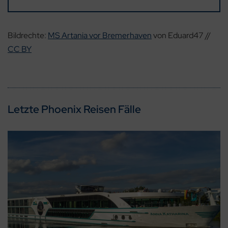
Bildrechte:
MS Artania vor Bremerhaven
von Eduard47 //
CC BY
Letzte Phoenix Reisen Fälle