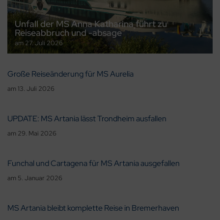
Unfall der MS Anna Katharina führt zu
Reiseabbruch und -absage
am
27. Juli 2026
Große Reiseänderung für MS Aurelia
am
13. Juli 2026
UPDATE: MS Artania lässt Trondheim ausfallen
am
29. Mai 2026
Funchal und Cartagena für MS Artania ausgefallen
am
5. Januar 2026
MS Artania bleibt komplette Reise in Bremerhaven