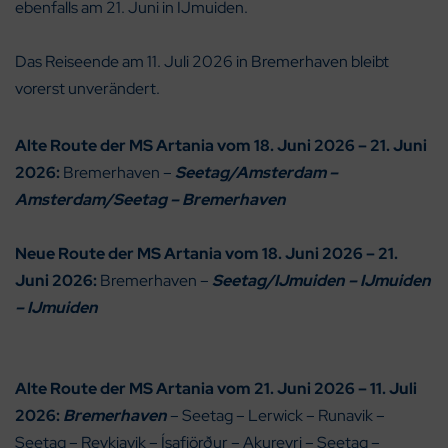
ebenfalls am 21. Juni in IJmuiden.
Das Reiseende am 11. Juli 2026 in Bremerhaven bleibt
vorerst unverändert.
Alte Route der
MS Artania
vom 18. Juni 2026 – 21. Juni
2026:
Bremerhaven –
Seetag/Amsterdam –
Amsterdam/Seetag – Bremerhaven
Neue Route der
MS Artania vom 18. Juni 2026 – 21.
Juni 2026
:
Bremerhaven –
Seetag/IJmuiden – IJmuiden
– IJmuiden
Alte Route der
MS Artania
vom 21. Juni 2026
– 11. Juli
2026
:
Bremerhaven
– Seetag – Lerwick – Runavik –
Seetag – Reykjavik – Ísafjörður – Akureyri – Seetag –