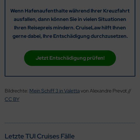
Wenn Hafenaufenthalte während Ihrer Kreuzfahrt
ausfallen, dann können Sie in vielen Situationen
Ihren Reisepreis mindern. CruiseLaw hilft Ihnen
gerne dabei, Ihre Entschädigung durchzusetzen.
Jetzt Entschädigung prüfen!
Bildrechte:
Mein Schiff 3 in Valetta
von Alexandre Prevot //
CC BY
Letzte TUI Cruises Fälle