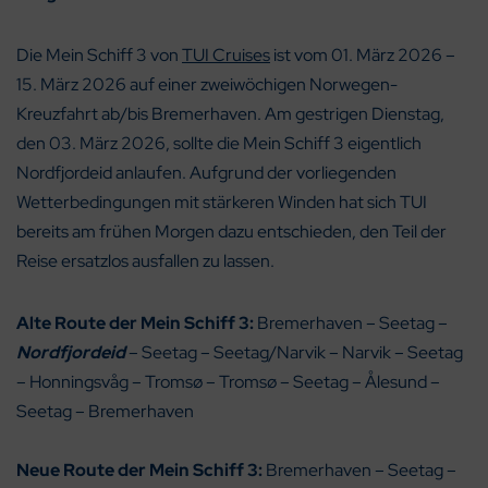
Die Mein Schiff 3 von
TUI Cruises
ist vom 01. März 2026 –
15. März 2026 auf einer zweiwöchigen Norwegen-
Kreuzfahrt ab/bis Bremerhaven. Am gestrigen Dienstag,
den 03. März 2026, sollte die Mein Schiff 3 eigentlich
Nordfjordeid anlaufen. Aufgrund der vorliegenden
Wetterbedingungen mit stärkeren Winden hat sich TUI
bereits am frühen Morgen dazu entschieden, den Teil der
Reise ersatzlos ausfallen zu lassen.
Alte Route der Mein Schiff 3:
Bremerhaven – Seetag –
Nordfjordeid
– Seetag – Seetag/Narvik – Narvik – Seetag
– Honningsvåg – Tromsø – Tromsø – Seetag – Ålesund –
Seetag – Bremerhaven
Neue Route der
Mein Schiff 3
:
Bremerhaven – Seetag –