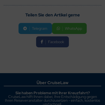
Teilen Sie den Artikel gerne
Telegram
WhatsApp
Facebook
Über CruiseLaw
Sie haben Probleme mit Ihrer Kreuzfahrt?
CruiseLaw hilft Ihnen dabei, Ihre Entschädigung gegen
Ihren Reiseveranstalter durchzusetzen - einfach, kostenlos
und schnell.