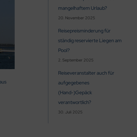
mangelhaftem Urlaub?
20. November 2025
Reisepreisminderung für
ständig reservierte Liegen am
Pool?
2. September 2025
Reiseveranstalter auch für
aus
aufgegebenes
(Hand-)Gepäck
verantwortlich?
30. Juli 2025