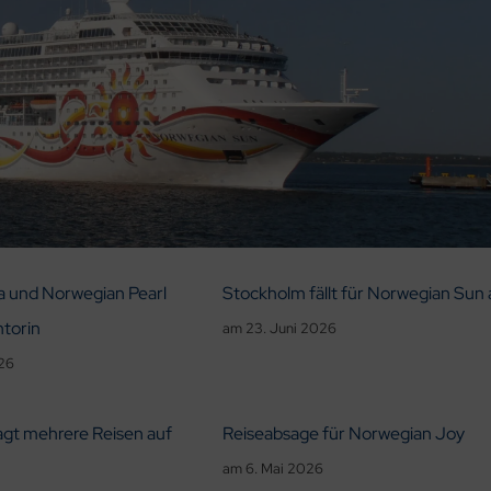
a und Norwegian Pearl
Stockholm fällt für Norwegian Sun 
ntorin
am
23. Juni 2026
026
gt mehrere Reisen auf
Reiseabsage für Norwegian Joy
am
6. Mai 2026