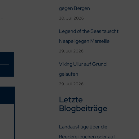
gegen Bergen
 –
30. Juli 2026
Legend of the Seas tauscht
Neapel gegen Marseille
29. Juli 2026
Viking Ullur auf Grund
gelaufen
29. Juli 2026
Letzte
Blogbeiträge
Landausflüge über die
Reederei buchen oder auf