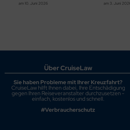
am
10. Juni 2026
am
3. Juni 202
Über CruiseLaw
Sie haben Probleme mit Ihrer Kreuzfahrt?
CruiseLaw hilft Ihnen dabei, Ihre Entschädigung
gegen Ihren Reiseveranstalter durchzusetzen -
einfach, kostenlos und schnell.
#Verbraucherschutz