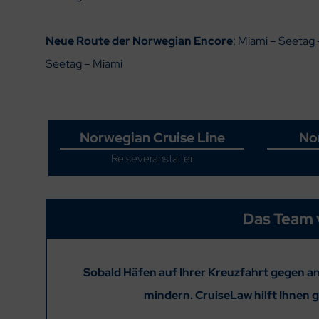
Neue Route der
Norwegian Encore
: Miami – Seetag
Seetag – Miami
Norwegian Cruise Line
No
Reiseveranstalter
Das Team 
Sobald Häfen auf Ihrer Kreuzfahrt gegen a
mindern. CruiseLaw hilft Ihnen 