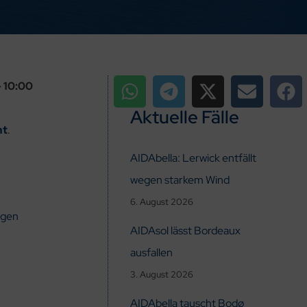
 10:00
Aktuelle Fälle
ht
.
AIDAbella: Lerwick entfällt
wegen starkem Wind
6. August 2026
egen
AIDAsol lässt Bordeaux
ausfallen
3. August 2026
AIDAbella tauscht Bodø