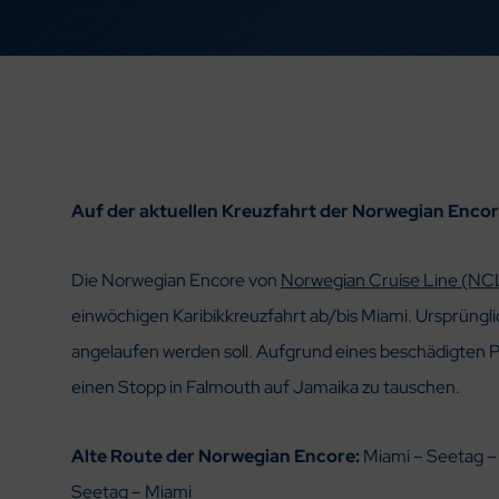
Auf der aktuellen Kreuzfahrt der Norwegian Enco
Die Norwegian Encore von
Norwegian Cruise Line (NC
einwöchigen Karibikkreuzfahrt ab/bis Miami. Ursprüngl
angelaufen werden soll. Aufgrund eines beschädigten P
einen Stopp in Falmouth auf Jamaika zu tauschen.
Alte Route der
Norwegian Encore
:
Miami – Seetag –
Seetag – Miami