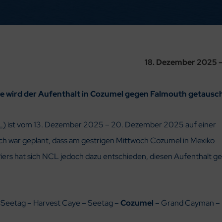
18. Dezember 2025 –
re wird der Aufenthalt in Cozumel gegen Falmouth getausc
L)
ist vom 13. Dezember 2025 – 20. Dezember 2025 auf einer
ich war geplant, dass am gestrigen Mittwoch Cozumel in Mexiko
iers hat sich NCL jedoch dazu entschieden, diesen Aufenthalt g
 Seetag – Harvest Caye – Seetag –
Cozumel
– Grand Cayman –