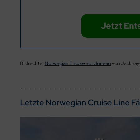
Jetzt Ent
Bildrechte:
Norwegian Encore vor Juneau
von Jackhaye
Letzte Norwegian Cruise Line Fä