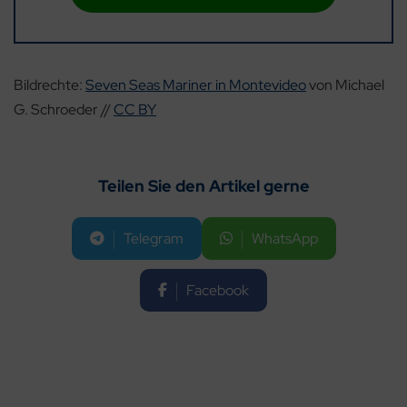
Bildrechte:
Seven Seas Mariner in Montevideo
von Michael
G. Schroeder //
CC BY
Teilen Sie den Artikel gerne
Telegram
WhatsApp
Facebook