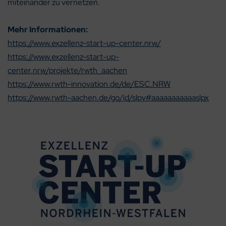
miteinander zu vernetzen.
Mehr Informationen:
https://www.exzellenz-start-up-center.nrw/
https://www.exzellenz-start-up-
center.nrw/projekte/rwth_aachen
https://www.rwth-innovation.de/de/ESC.NRW
https://www.rwth-aachen.de/go/id/slpv#aaaaaaaaaaaslpx