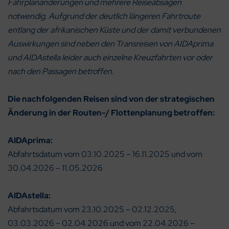
Fahrplanänderungen und mehrere Reiseabsagen
notwendig. Aufgrund der deutlich längeren Fahrtroute
entlang der afrikanischen Küste und der damit verbundenen
Auswirkungen sind neben den Transreisen von AIDAprima
und AIDAstella leider auch einzelne Kreuzfahrten vor oder
nach den Passagen betroffen.
Die nachfolgenden Reisen sind von der strategischen
Änderung in der Routen-/ Flottenplanung betroffen:
AIDAprima:
Abfahrtsdatum vom 03.10.2025 – 16.11.2025 und vom
30.04.2026 – 11.05.2026
AIDAstella:
Abfahrtsdatum vom 23.10.2025 – 02.12.2025,
03.03.2026 – 02.04.2026 und vom 22.04.2026 –