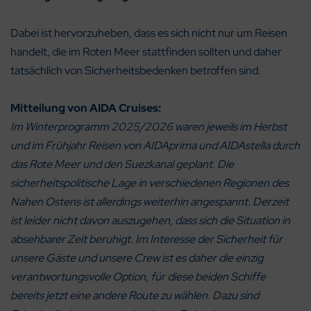
Dabei ist hervorzuheben, dass es sich nicht nur um Reisen
handelt, die im Roten Meer stattfinden sollten und daher
tatsächlich von Sicherheitsbedenken betroffen sind.
Mitteilung von AIDA Cruises:
Im Winterprogramm 2025/2026 waren jeweils im Herbst
und im Frühjahr Reisen von AIDAprima und AIDAstella durch
das Rote Meer und den Suezkanal geplant. Die
sicherheitspolitische Lage in verschiedenen Regionen des
Nahen Ostens ist allerdings weiterhin angespannt. Derzeit
ist leider nicht davon auszugehen, dass sich die Situation in
absehbarer Zeit beruhigt. Im Interesse der Sicherheit für
unsere Gäste und unsere Crew ist es daher die einzig
verantwortungsvolle Option, für diese beiden Schiffe
bereits jetzt eine andere Route zu wählen. Dazu sind