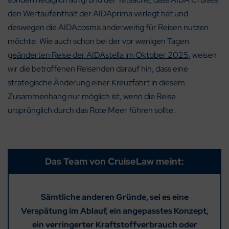
den Wertaufenthalt der AIDAprima verlegt hat und
deswegen die AIDAcosma anderweitig für Reisen nutzen
möchte. Wie auch schon bei der vor wenigen Tagen
geänderten Reise der AIDAstella im Oktober 2025
, weisen
wir die betroffenen Reisenden darauf hin, dass eine
strategische Änderung einer Kreuzfahrt in diesem
Zusammenhang nur möglich ist, wenn die Reise
ursprünglich durch das Rote Meer führen sollte.
Das Team von CruiseLaw meint:
Sämtliche anderen Gründe, sei es eine
Verspätung im Ablauf, ein angepasstes Konzept,
ein verringerter Kraftstoffverbrauch oder