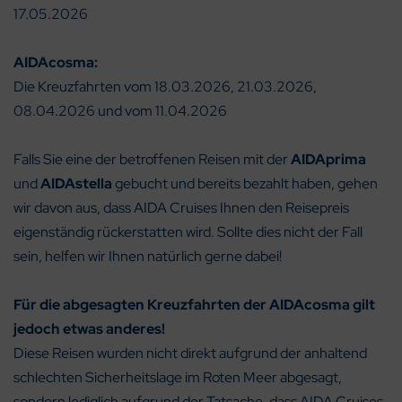
17.05.2026
AIDAcosma:
Die Kreuzfahrten vom 18.03.2026, 21.03.2026,
08.04.2026 und vom 11.04.2026
Falls Sie eine der betroffenen Reisen mit der
AIDAprima
und
AIDAstella
gebucht und bereits bezahlt haben, gehen
wir davon aus, dass AIDA Cruises Ihnen den Reisepreis
eigenständig rückerstatten wird. Sollte dies nicht der Fall
sein, helfen wir Ihnen natürlich gerne dabei!
Für die abgesagten Kreuzfahrten der AIDAcosma gilt
jedoch etwas anderes!
Diese Reisen wurden nicht direkt aufgrund der anhaltend
schlechten Sicherheitslage im Roten Meer abgesagt,
sondern lediglich aufgrund der Tatsache, dass AIDA Cruises