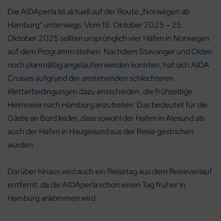
Die AIDAperla ist aktuell auf der Route „Norwegen ab
Hamburg“ unterwegs. Vom 18. Oktober 2025 – 25.
Oktober 2025 sollten ursprünglich vier Häfen in Norwegen
auf dem Programm stehen. Nachdem Stavanger und Olden
noch planmäßig angelaufen werden konnten, hat sich AIDA
Cruises aufgrund der anstehenden schlechteren
Wetterbedingungen dazu entschieden, die frühzeitige
Heimreise nach Hamburg anzutreten. Das bedeutet für die
Gäste an Bord leider, dass sowohl der Hafen in Alesund als
auch der Hafen in Haugesund aus der Reise gestrichen
wurden.
Darüber hinaus wird auch ein Reisetag aus dem Reiseverlauf
entfernt, da die AIDAperla schon einen Tag früher in
Hamburg ankommen wird.