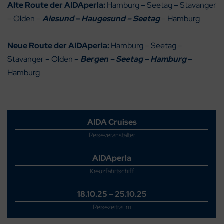
Alte Route der AIDAperla:
Hamburg – Seetag – Stavanger
– Olden –
Alesund – Haugesund – Seetag
– Hamburg
Neue Route der AIDAperla:
Hamburg – Seetag –
Stavanger – Olden –
Bergen – Seetag – Hamburg
–
Hamburg
AIDA Cruises
Reiseveranstalter
AIDAperla
Kreuzfahrtschiff
18.10.25 – 25.10.25
Reisezeitraum