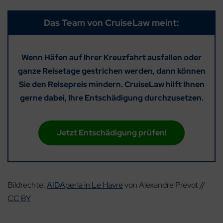
Das Team von CruiseLaw meint:
Wenn Häfen auf Ihrer Kreuzfahrt ausfallen oder
ganze Reisetage gestrichen werden, dann können
Sie den Reisepreis mindern. CruiseLaw hilft Ihnen
gerne dabei, Ihre Entschädigung durchzusetzen.
Jetzt Entschädigung prüfen!
Bildrechte:
AIDAperla in Le Havre
von Alexandre Prevot //
CC BY