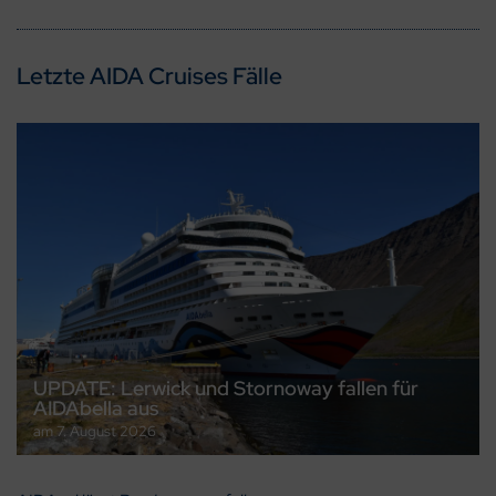
Letzte AIDA Cruises Fälle
UPDATE: Lerwick und Stornoway fallen für
AIDAbella aus
am
7. August 2026