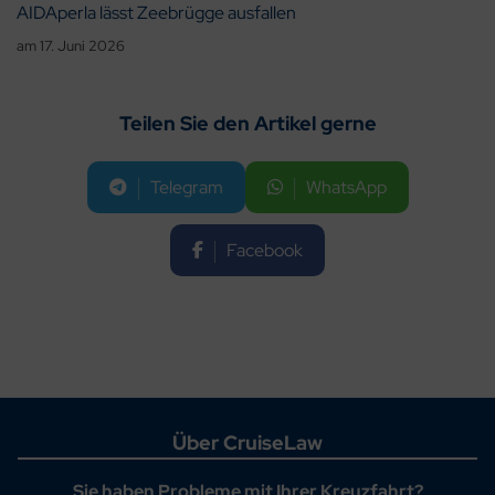
AIDAperla lässt Zeebrügge ausfallen
am
17. Juni 2026
Teilen Sie den Artikel gerne
Telegram
WhatsApp
Facebook
Über CruiseLaw
Sie haben Probleme mit Ihrer Kreuzfahrt?