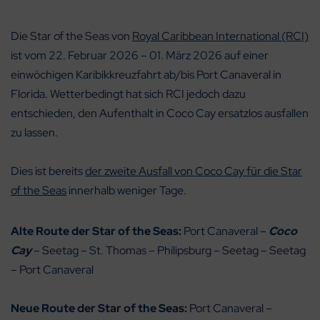
Die Star of the Seas von
Royal Caribbean International (RCI)
ist vom 22. Februar 2026 – 01. März 2026 auf einer
einwöchigen Karibikkreuzfahrt ab/bis Port Canaveral in
Florida. Wetterbedingt hat sich RCI jedoch dazu
entschieden, den Aufenthalt in Coco Cay ersatzlos ausfallen
zu lassen.
Dies ist bereits
der zweite Ausfall von Coco Cay für die Star
of the Seas
innerhalb weniger Tage.
Alte Route der Star of the Seas:
Port Canaveral –
Coco
Cay
– Seetag – St. Thomas – Philipsburg – Seetag – Seetag
– Port Canaveral
Neue Route der Star of the Seas:
Port Canaveral –