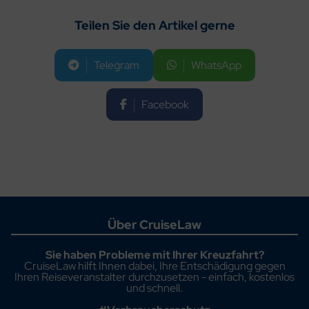
Teilen Sie den Artikel gerne
Telegram
WhatsApp
Facebook
Über CruiseLaw
Sie haben Probleme mit Ihrer Kreuzfahrt?
CruiseLaw hilft Ihnen dabei, Ihre Entschädigung gegen
Ihren Reiseveranstalter durchzusetzen - einfach, kostenlos
und schnell.