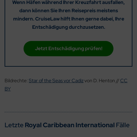
Wenn Häfen während Ihrer Kreuzfahrt ausfallen,
dann können Sie Ihren Reisepreis meistens
mindern. CruiseLaw hilft Ihnen gerne dabei, Ihre
Entschädigung durchzusetzen.
Jetzt Entschädigung prüfen!
Bildrechte:
Star of the Seas vor Cadiz
von D. Henton //
CC
BY
Letzte
Royal Caribbean International
Fälle