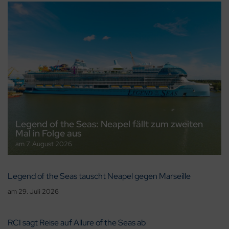
Legend of the Seas: Neapel fällt zum zweiten
Mal in Folge aus
am
7. August 2026
Legend of the Seas tauscht Neapel gegen Marseille
am
29. Juli 2026
RCI sagt Reise auf Allure of the Seas ab