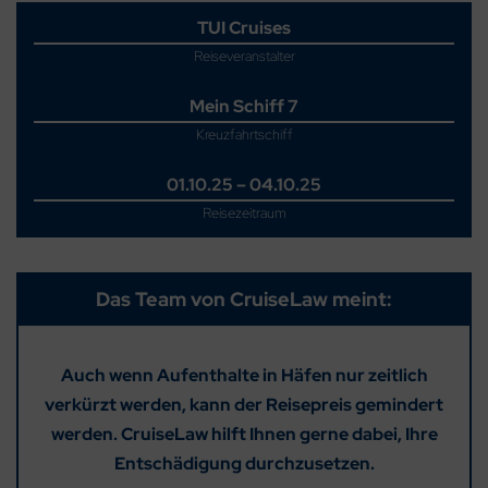
TUI Cruises
Reiseveranstalter
Mein Schiff 7
Kreuzfahrtschiff
01.10.25 – 04.10.25
Reisezeitraum
Das Team von CruiseLaw meint:
Auch wenn Aufenthalte in Häfen nur zeitlich
verkürzt werden, kann der Reisepreis gemindert
werden. CruiseLaw hilft Ihnen gerne dabei, Ihre
Entschädigung durchzusetzen.