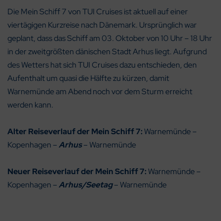
Die Mein Schiff 7 von TUI Cruises ist aktuell auf einer
viertägigen Kurzreise nach Dänemark. Ursprünglich war
geplant, dass das Schiff am 03. Oktober von 10 Uhr – 18 Uhr
in der zweitgrößten dänischen Stadt Arhus liegt. Aufgrund
des Wetters hat sich TUI Cruises dazu entschieden, den
Aufenthalt um quasi die Hälfte zu kürzen, damit
Warnemünde am Abend noch vor dem Sturm erreicht
werden kann.
Alter Reiseverlauf der Mein Schiff 7:
Warnemünde –
Kopenhagen –
Arhus
– Warnemünde
Neuer Reiseverlauf der Mein Schiff 7:
Warnemünde –
Kopenhagen –
Arhus/Seetag
– Warnemünde