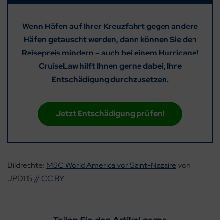
Wenn Häfen auf Ihrer Kreuzfahrt gegen andere
Häfen getauscht werden, dann können Sie den
Reisepreis mindern – auch bei einem Hurricane!
CruiseLaw hilft Ihnen gerne dabei, Ihre
Entschädigung durchzusetzen.
Jetzt Entschädigung prüfen!
Bildrechte:
MSC World America vor Saint-Nazaire
von
JPD115 //
CC BY
Teilen Sie den Artikel gerne