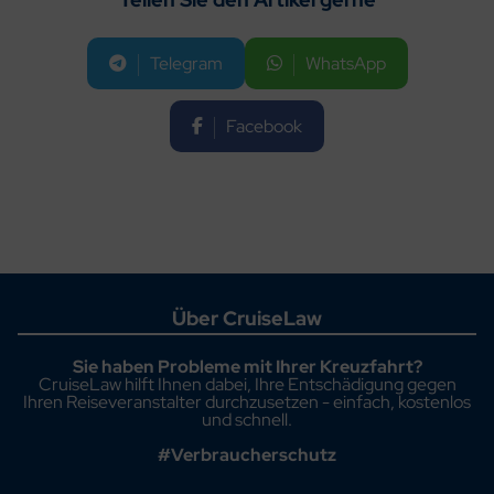
Telegram
WhatsApp
Facebook
Über CruiseLaw
Sie haben Probleme mit Ihrer Kreuzfahrt?
CruiseLaw hilft Ihnen dabei, Ihre Entschädigung gegen
Ihren Reiseveranstalter durchzusetzen - einfach, kostenlos
und schnell.
#Verbraucherschutz