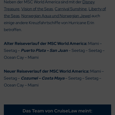
Neben der MSC World America sind mit der
Disney
Treasure
,
Vision of the Seas
,
Carnival Sunshine
,
Liberty of
the Seas
,
Norwegian Aqua und Norwegian Jewel
auch
einige andere Kreuzfahrtschiffe von Hurricane Erin
betroffen.
Alter Reiseverlauf der MSC World America:
Miami –
Seetag –
Puerto Plata – San Juan
– Seetag – Seetag –
Ocean Cay – Miami
Neuer Reiseverlauf der MSC World America:
Miami –
Seetag –
Cozumel – Costa Maya
– Seetag – Seetag –
Ocean Cay – Miami
Das Team von CruiseLaw meint: