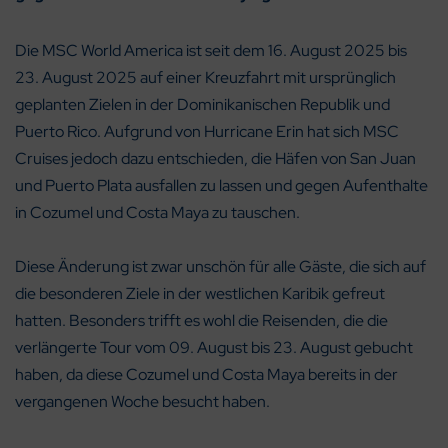
Die MSC World America ist seit dem 16. August 2025 bis
23. August 2025 auf einer Kreuzfahrt mit ursprünglich
geplanten Zielen in der Dominikanischen Republik und
Puerto Rico. Aufgrund von Hurricane Erin hat sich MSC
Cruises jedoch dazu entschieden, die Häfen von San Juan
und Puerto Plata ausfallen zu lassen und gegen Aufenthalte
in Cozumel und Costa Maya zu tauschen.
Diese Änderung ist zwar unschön für alle Gäste, die sich auf
die besonderen Ziele in der westlichen Karibik gefreut
hatten. Besonders trifft es wohl die Reisenden, die die
verlängerte Tour vom 09. August bis 23. August gebucht
haben, da diese Cozumel und Costa Maya bereits in der
vergangenen Woche besucht haben.