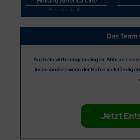
Holland America Line
Reiseveranstalter
Das Team 
Auch ein witterungsbedingter Abbruch eines
insbesondere wenn der Hafen vollständig ent
Jetzt Ent