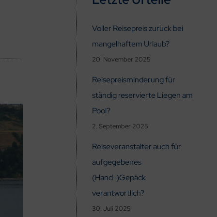
Voller Reisepreis zurück bei
mangelhaftem Urlaub?
20. November 2025
Reisepreisminderung für
ständig reservierte Liegen am
Pool?
2. September 2025
Reiseveranstalter auch für
aufgegebenes
(Hand-)Gepäck
verantwortlich?
30. Juli 2025