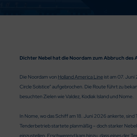
Dichter Nebel hat die Noordam zum Abbruch des 
Die Noordam von
Holland America Line
ist am 07. Juni
Circle Solstice“ aufgebrochen. Die Route führt zu beka
besuchten Zielen wie Valdez, Kodiak Island und Nome.
In Nome, wo das Schiff am 18. Juni 2026 ankerte, sind
Tenderbetrieb startete planmäßig – doch starker Nebel
einzustellen. Erschwerend kam hinzu, dass eines der Te