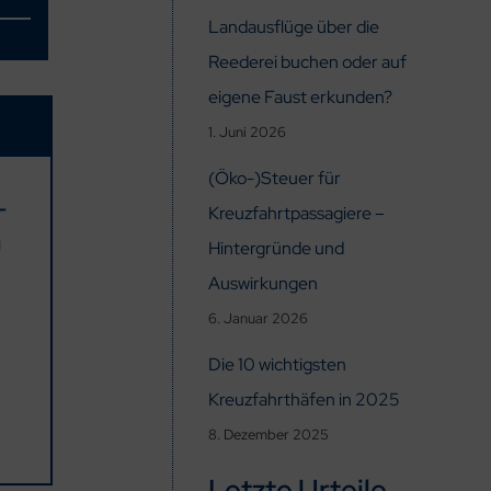
Landausflüge über die
Reederei buchen oder auf
eigene Faust erkunden?
1. Juni 2026
(Öko-)Steuer für
–
Kreuzfahrtpassagiere –
g
Hintergründe und
Auswirkungen
6. Januar 2026
Die 10 wichtigsten
Kreuzfahrthäfen in 2025
8. Dezember 2025
Letzte Urteile