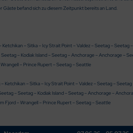
 Gäste befand sich zu diesem Zeitpunkt bereits an Land.
 Ketchikan – Sitka – Icy Strait Point – Valdez – Seetag – Seetag 
 Seetag – Kodiak Island – Seetag – Anchorage – Anchorage – Se
 Wrangell – Prince Rupert – Seetag – Seattle
– Ketchikan – Sitka – Icy Strait Point – Valdez – Seetag – Seetag
Seetag – Seetag – Kodiak Island – Seetag – Anchorage – Anchor
m Fjord – Wrangell – Prince Rupert – Seetag – Seattle