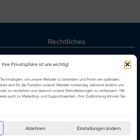
Rechtliches
Allgemeine Geschäftsbedingungen
Datenschutzbestimmungen
Ihre Privatsphäre ist uns wichtig!
Corporate Social Responsibility
Impressum
Technologien, um unsere Website zu betreiben und Ihnen ein optimales
okies sind für die Funktion unserer Website notwendig, während andere uns
esser zu verstehen und dadurch unsere Dienstleistungen zu verbessern. Mit
ookies auch zu Marketing- und Supportzwecken. Ihre Zustimmung können Sie
Ablehnen
Einstellungen ändern