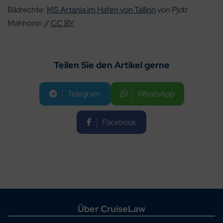
Bildrechte:
MS Artania im Hafen von Tallinn
von Pjotr
Mahhonin //
CC BY
Teilen Sie den Artikel gerne
Telegram
WhatsApp
Facebook
Über CruiseLaw