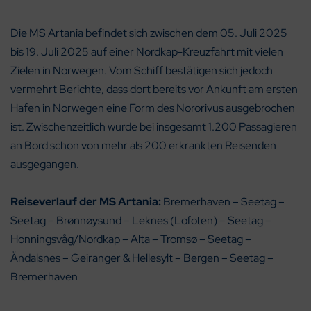
Die MS Artania befindet sich zwischen dem 05. Juli 2025
bis 19. Juli 2025 auf einer Nordkap-Kreuzfahrt mit vielen
Zielen in Norwegen. Vom Schiff bestätigen sich jedoch
vermehrt Berichte, dass dort bereits vor Ankunft am ersten
Hafen in Norwegen eine Form des Nororivus ausgebrochen
ist. Zwischenzeitlich wurde bei insgesamt 1.200 Passagieren
an Bord schon von mehr als 200 erkrankten Reisenden
ausgegangen.
Reiseverlauf der MS Artania:
Bremerhaven – Seetag –
Seetag – Brønnøysund – Leknes (Lofoten) – Seetag –
Honningsvåg/Nordkap – Alta – Tromsø – Seetag –
Åndalsnes – Geiranger & Hellesylt – Bergen – Seetag –
Bremerhaven