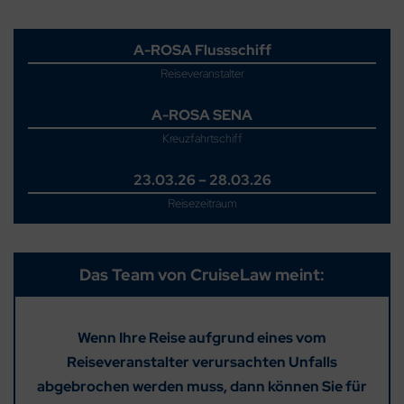
A-ROSA Flussschiff
Reiseveranstalter
A-ROSA SENA
Kreuzfahrtschiff
23.03.26 – 28.03.26
Reisezeitraum
Das Team von CruiseLaw meint:
Wenn Ihre Reise aufgrund eines vom
Reiseveranstalter verursachten Unfalls
abgebrochen werden muss, dann können Sie für