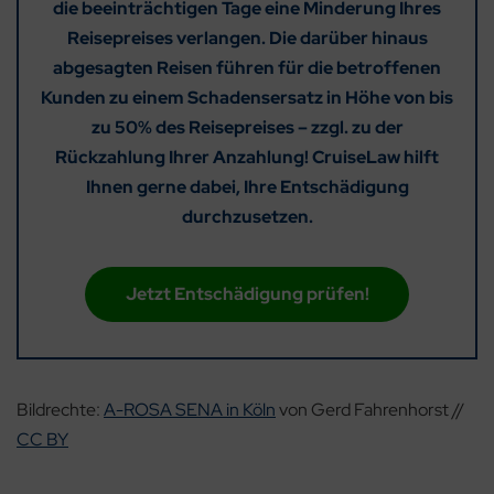
die beeinträchtigen Tage eine Minderung Ihres
Reisepreises verlangen. Die darüber hinaus
abgesagten Reisen führen für die betroffenen
Kunden zu einem Schadensersatz in Höhe von bis
zu 50% des Reisepreises – zzgl. zu der
Rückzahlung Ihrer Anzahlung! CruiseLaw hilft
Ihnen gerne dabei, Ihre Entschädigung
durchzusetzen.
Jetzt Entschädigung prüfen!
Bildrechte:
A-ROSA SENA in Köln
von Gerd Fahrenhorst //
CC BY