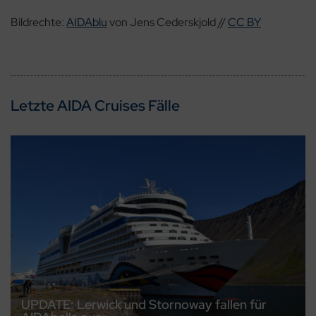
Bildrechte:
AIDAblu
von Jens Cederskjold //
CC BY
Letzte AIDA Cruises Fälle
UPDATE: Lerwick und Stornoway fallen für