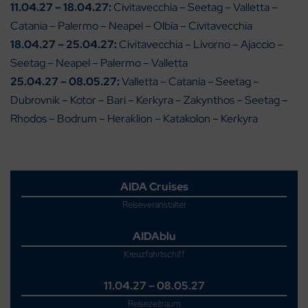
11.04.27 – 18.04.27:
Civitavecchia – Seetag – Valletta –
Catania – Palermo – Neapel – Olbia – Civitavecchia
18.04.27 – 25.04.27:
Civitavecchia – Livorno – Ajaccio –
Seetag – Neapel – Palermo – Valletta
25.04.27 – 08.05.27:
Valletta – Catania – Seetag –
Dubrovnik – Kotor – Bari – Kerkyra – Zakynthos – Seetag –
Rhodos – Bodrum – Heraklion – Katakolon – Kerkyra
AIDA Cruises
Reiseveranstalter
AIDAblu
Kreuzfahrtschiff
11.04.27 – 08.05.27
Reisezeitraum