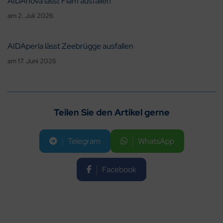
AIDAnova lässt Flam ausfallen
am
2. Juli 2026
AIDAperla lässt Zeebrügge ausfallen
am
17. Juni 2026
Teilen Sie den Artikel gerne
Telegram
WhatsApp
Facebook