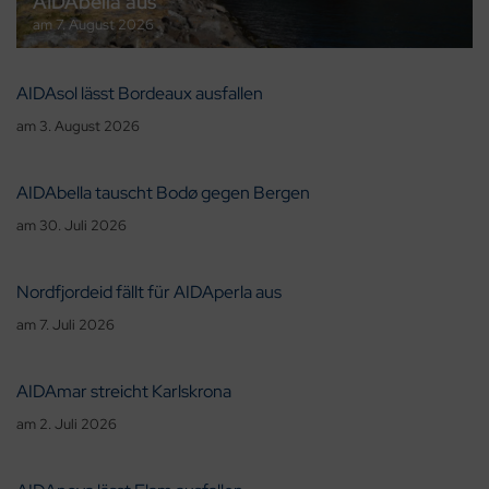
AIDAbella aus
am
7. August 2026
AIDAsol lässt Bordeaux ausfallen
am
3. August 2026
AIDAbella tauscht Bodø gegen Bergen
am
30. Juli 2026
Nordfjordeid fällt für AIDAperla aus
am
7. Juli 2026
AIDAmar streicht Karlskrona
am
2. Juli 2026