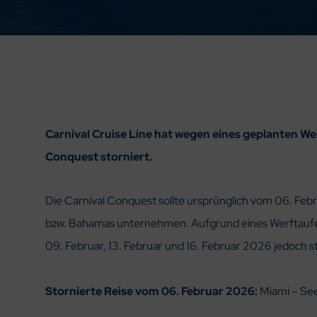
Carnival Cruise Line hat wegen eines geplanten We
Conquest storniert.
Die Carnival Conquest sollte ursprünglich vom 06. Feb
bzw. Bahamas unternehmen. Aufgrund eines Werftaufen
09. Februar, 13. Februar und 16. Februar 2026 jedoch st
Stornierte Reise vom 06. Februar 2026:
Miami – See