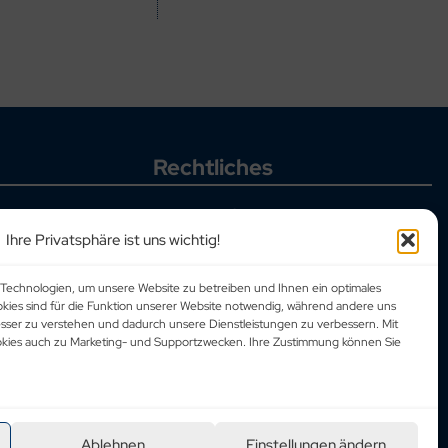
Rechtliches
Allgemeine Geschäftsbedingungen
Datenschutzbestimmungen
Ihre Privatsphäre ist uns wichtig!
Corporate Social Responsibility
Impressum
Technologien, um unsere Website zu betreiben und Ihnen ein optimales
okies sind für die Funktion unserer Website notwendig, während andere uns
esser zu verstehen und dadurch unsere Dienstleistungen zu verbessern. Mit
ookies auch zu Marketing- und Supportzwecken. Ihre Zustimmung können Sie
Ablehnen
Einstellungen ändern