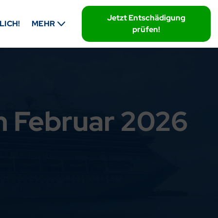
Jetzt Entschädigung
LICH!
MEHR
prüfen!
m Februar 2026