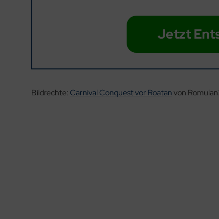
Jetzt Ent
Bildrechte:
Carnival Conquest vor Roatan
von Romulan