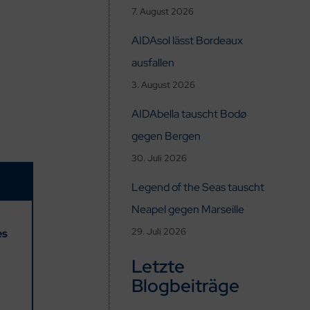
7. August 2026
AIDAsol lässt Bordeaux
ausfallen
3. August 2026
AIDAbella tauscht Bodø
gegen Bergen
30. Juli 2026
Legend of the Seas tauscht
Neapel gegen Marseille
29. Juli 2026
es
Letzte
Blogbeiträge