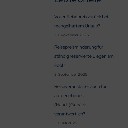
Voller Reisepreis zurück bei
mangelhaftem Urlaub?
20. November 2025
Reisepreisminderung für
ständig reservierte Liegen am
Pool?
2. September 2025
Reiseveranstalter auch für
aufgegebenes
(Hand-)Gepäck
verantwortlich?
30. Juli 2025