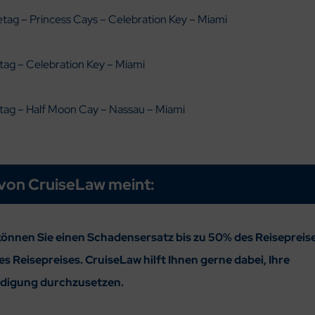
tag – Princess Cays – Celebration Key – Miami
ag – Celebration Key – Miami
tag – Half Moon Cay – Nassau – Miami
von CruiseLaw meint:
önnen Sie einen Schadensersatz bis zu 50% des Reisepreis
s Reisepreises. CruiseLaw hilft Ihnen gerne dabei, Ihre
digung durchzusetzen.