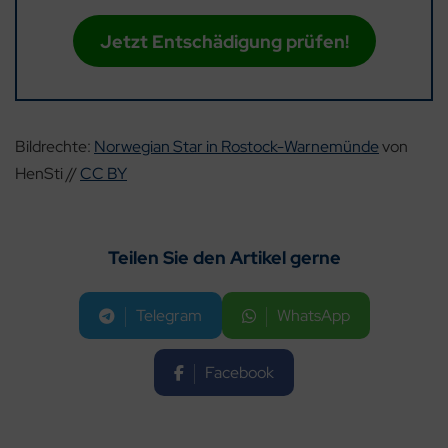
Jetzt Entschädigung prüfen!
Bildrechte:
Norwegian Star in Rostock-Warnemünde
von
HenSti //
CC BY
Teilen Sie den Artikel gerne
Telegram
WhatsApp
Facebook