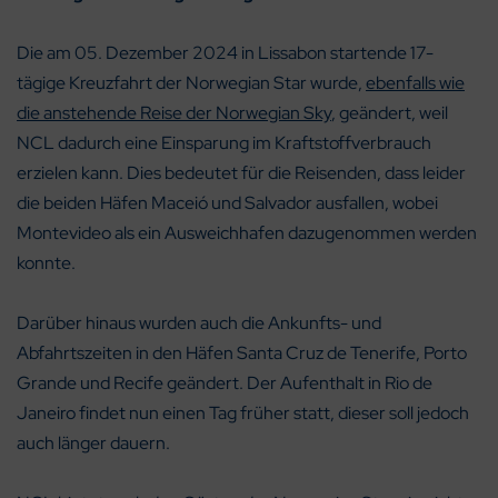
Die am 05. Dezember 2024 in Lissabon startende 17-
tägige Kreuzfahrt der Norwegian Star wurde,
ebenfalls wie
die anstehende Reise der Norwegian Sky
, geändert, weil
NCL dadurch eine Einsparung im Kraftstoffverbrauch
erzielen kann. Dies bedeutet für die Reisenden, dass leider
die beiden Häfen Maceió und Salvador ausfallen, wobei
Montevideo als ein Ausweichhafen dazugenommen werden
konnte.
Darüber hinaus wurden auch die Ankunfts- und
Abfahrtszeiten in den Häfen Santa Cruz de Tenerife, Porto
Grande und Recife geändert. Der Aufenthalt in Rio de
Janeiro findet nun einen Tag früher statt, dieser soll jedoch
auch länger dauern.