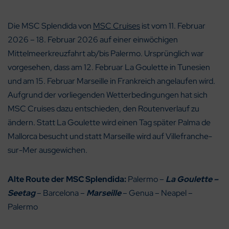
Die MSC Splendida von
MSC Cruises
ist vom 11. Februar
2026 – 18. Februar 2026 auf einer einwöchigen
Mittelmeerkreuzfahrt ab/bis Palermo. Ursprünglich war
vorgesehen, dass am 12. Februar La Goulette in Tunesien
und am 15. Februar Marseille in Frankreich angelaufen wird.
Aufgrund der vorliegenden Wetterbedingungen hat sich
MSC Cruises dazu entschieden, den Routenverlauf zu
ändern. Statt La Goulette wird einen Tag später Palma de
Mallorca besucht und statt Marseille wird auf Villefranche-
sur-Mer ausgewichen.
Alte Route der MSC Splendida:
Palermo –
La Goulette –
Seetag
– Barcelona –
Marseille
– Genua – Neapel –
Palermo