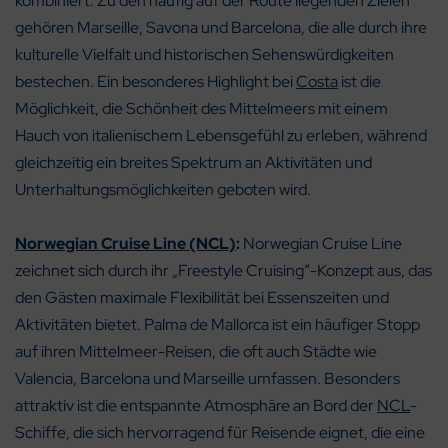
kombiniert. Zu den häufig auf der Route liegenden Zielen
gehören Marseille, Savona und Barcelona, die alle durch ihre
kulturelle Vielfalt und historischen Sehenswürdigkeiten
bestechen. Ein besonderes Highlight bei
Costa
ist die
Möglichkeit, die Schönheit des Mittelmeers mit einem
Hauch von italienischem Lebensgefühl zu erleben, während
gleichzeitig ein breites Spektrum an Aktivitäten und
Unterhaltungsmöglichkeiten geboten wird.
Norwegian Cruise Line (NCL)
:
Norwegian Cruise Line
zeichnet sich durch ihr „Freestyle Cruising“-Konzept aus, das
den Gästen maximale Flexibilität bei Essenszeiten und
Aktivitäten bietet. Palma de Mallorca ist ein häufiger Stopp
auf ihren Mittelmeer-Reisen, die oft auch Städte wie
Valencia, Barcelona und Marseille umfassen. Besonders
attraktiv ist die entspannte Atmosphäre an Bord der
NCL
-
Schiffe, die sich hervorragend für Reisende eignet, die eine