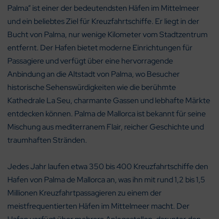
Palma“ ist einer der bedeutendsten Häfen im Mittelmeer
und ein beliebtes Ziel für Kreuzfahrtschiffe. Er liegt in der
Bucht von Palma, nur wenige Kilometer vom Stadtzentrum
entfernt. Der Hafen bietet moderne Einrichtungen für
Passagiere und verfügt über eine hervorragende
Anbindung an die Altstadt von Palma, wo Besucher
historische Sehenswürdigkeiten wie die berühmte
Kathedrale La Seu, charmante Gassen und lebhafte Märkte
entdecken können. Palma de Mallorca ist bekannt für seine
Mischung aus mediterranem Flair, reicher Geschichte und
traumhaften Stränden.
Jedes Jahr laufen etwa 350 bis 400 Kreuzfahrtschiffe den
Hafen von Palma de Mallorca an, was ihn mit rund 1,2 bis 1,5
Millionen Kreuzfahrtpassagieren zu einem der
meistfrequentierten Häfen im Mittelmeer macht. Der