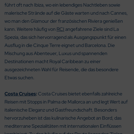
führt oft nach Ibiza, wo ein lebendiges Nachtleben sowie
malerische Strände auf die Gäste warten und nach Cannes,
wo man den Glamour der französischen Riviera genießen
kann. Weitere häufig von
RCI
angefahrene Ziele sind La
Spezia, das sich hervorragend als Ausgangspunkt für einen
Ausflug in die Cinque Terre eignet und Barcelona. Die
Mischung aus Abenteuer, Luxus und spannenden
Destinationen macht Royal Caribbean zu einer
ausgezeichneten Wahl für Reisende, die das besondere
Etwas suchen.
Costa Cruises
:
Costa Cruises bietet ebenfalls zahlreiche
Reisen mit Stopps in Palma de Mallorca an und legt Wert auf
italienische Eleganz und Gastfreundschaft. Besonders
hervorzuheben ist das kulinarische Angebot an Bord, das
mediterrane Spezialitäten mit internationalen Einflüssen