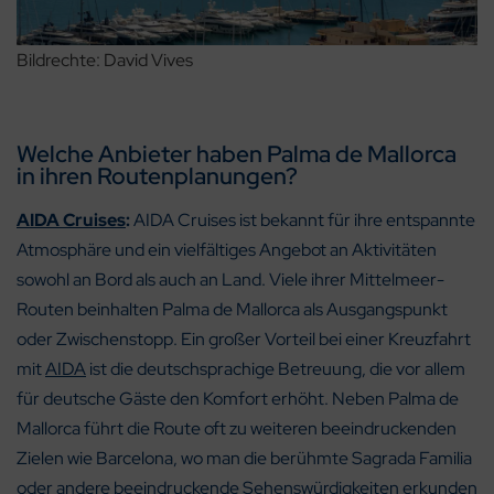
Bildrechte: David Vives
Welche Anbieter haben Palma de Mallorca
in ihren Routenplanungen?
AIDA Cruises
:
AIDA Cruises ist bekannt für ihre entspannte
Atmosphäre und ein vielfältiges Angebot an Aktivitäten
sowohl an Bord als auch an Land. Viele ihrer Mittelmeer-
Routen beinhalten Palma de Mallorca als Ausgangspunkt
oder Zwischenstopp. Ein großer Vorteil bei einer Kreuzfahrt
mit
AIDA
ist die deutschsprachige Betreuung, die vor allem
für deutsche Gäste den Komfort erhöht. Neben Palma de
Mallorca führt die Route oft zu weiteren beeindruckenden
Zielen wie Barcelona, wo man die berühmte Sagrada Familia
oder andere beeindruckende Sehenswürdigkeiten erkunden