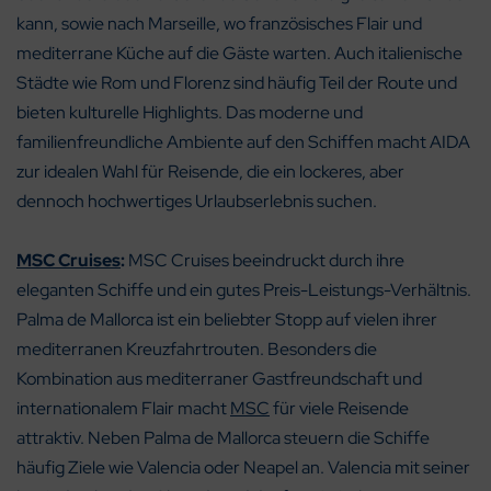
kann, sowie nach Marseille, wo französisches Flair und
mediterrane Küche auf die Gäste warten. Auch italienische
Städte wie Rom und Florenz sind häufig Teil der Route und
bieten kulturelle Highlights. Das moderne und
familienfreundliche Ambiente auf den Schiffen macht AIDA
zur idealen Wahl für Reisende, die ein lockeres, aber
dennoch hochwertiges Urlaubserlebnis suchen.
MSC Cruises
:
MSC Cruises beeindruckt durch ihre
eleganten Schiffe und ein gutes Preis-Leistungs-Verhältnis.
Palma de Mallorca ist ein beliebter Stopp auf vielen ihrer
mediterranen Kreuzfahrtrouten. Besonders die
Kombination aus mediterraner Gastfreundschaft und
internationalem Flair macht
MSC
für viele Reisende
attraktiv. Neben Palma de Mallorca steuern die Schiffe
häufig Ziele wie Valencia oder Neapel an. Valencia mit seiner