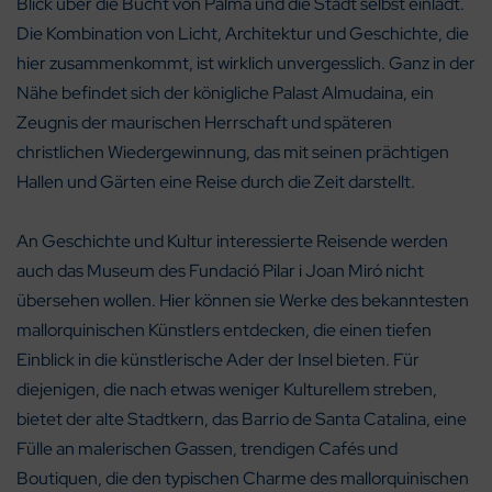
Blick über die Bucht von Palma und die Stadt selbst einlädt.
Die Kombination von Licht, Architektur und Geschichte, die
hier zusammenkommt, ist wirklich unvergesslich. Ganz in der
Nähe befindet sich der königliche Palast Almudaina, ein
Zeugnis der maurischen Herrschaft und späteren
christlichen Wiedergewinnung, das mit seinen prächtigen
Hallen und Gärten eine Reise durch die Zeit darstellt.
An Geschichte und Kultur interessierte Reisende werden
auch das Museum des Fundació Pilar i Joan Miró nicht
übersehen wollen. Hier können sie Werke des bekanntesten
mallorquinischen Künstlers entdecken, die einen tiefen
Einblick in die künstlerische Ader der Insel bieten. Für
diejenigen, die nach etwas weniger Kulturellem streben,
bietet der alte Stadtkern, das Barrio de Santa Catalina, eine
Fülle an malerischen Gassen, trendigen Cafés und
Boutiquen, die den typischen Charme des mallorquinischen