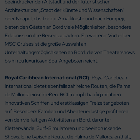
beeindruckenden Altstadt und der futuristischen
Architektur der „Stadt der Künste und Wissenschaften“
oder Neapel, das Tor zur Amalfiküste und nach Pompeji,
bieten den Gästen an Bord viele Möglichkeiten, besondere
Erlebnisse in ihre Reisen zu packen. Ein weiterer Vorteil bei
MSC Cruises ist die große Auswahl an
Unterhaltungsmöglichkeiten an Bord, die von Theatershows
bis hin zu luxuriösen Spa-Angeboten reicht.
Royal Caribbean International (RCI)
:
Royal Caribbean
International bietet ebenfalls zahlreiche Routen, die Palma
de Mallorca einschließen. RCI trumpft häufig mit ihren
innovativen Schiffen und erstklassigen Freizeitangeboten
auf. Besonders Familien und Abenteuerlustige profitieren
von den vielfältigen Aktivitäten an Bord, darunter
Kletterwände, Surf-Simulatoren und beeindruckende
Shows. Eine typische Route, die Palma de Mallorca enthält,