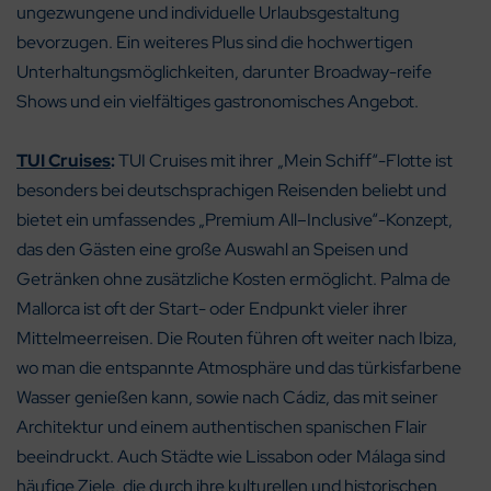
ungezwungene und individuelle Urlaubsgestaltung
bevorzugen. Ein weiteres Plus sind die hochwertigen
Unterhaltungsmöglichkeiten, darunter Broadway-reife
Shows und ein vielfältiges gastronomisches Angebot.
TUI Cruises
:
TUI Cruises mit ihrer „Mein Schiff“-Flotte ist
besonders bei deutschsprachigen Reisenden beliebt und
bietet ein umfassendes „Premium All–Inclusive“-Konzept,
das den Gästen eine große Auswahl an Speisen und
Getränken ohne zusätzliche Kosten ermöglicht. Palma de
Mallorca ist oft der Start- oder Endpunkt vieler ihrer
Mittelmeerreisen. Die Routen führen oft weiter nach Ibiza,
wo man die entspannte Atmosphäre und das türkisfarbene
Wasser genießen kann, sowie nach Cádiz, das mit seiner
Architektur und einem authentischen spanischen Flair
beeindruckt. Auch Städte wie Lissabon oder Málaga sind
häufige Ziele, die durch ihre kulturellen und historischen