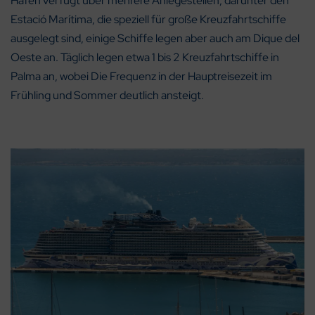
Hafen verfügt über mehrere Anlegestellen, darunter den
Estació Marítima, die speziell für große Kreuzfahrtschiffe
ausgelegt sind, einige Schiffe legen aber auch am Dique del
Oeste an. Täglich legen etwa 1 bis 2 Kreuzfahrtschiffe in
Palma an, wobei Die Frequenz in der Hauptreisezeit im
Frühling und Sommer deutlich ansteigt.