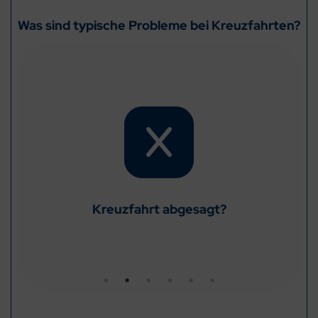
Was sind typische Probleme bei Kreuzfahrten?
Auf Ihrer Kreuzfahrt wurde ein Hafen gegen
Hafen getauscht?
einen anderen Hafen getauscht?