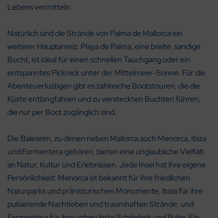
Lebens vermitteln.
Natürlich sind die Strände von Palma de Mallorca ein
weiterer Hauptanreiz. Playa de Palma, eine breite, sandige
Bucht, ist ideal für einen schnellen Tauchgang oder ein
entspanntes Picknick unter der Mittelmeer-Sonne. Für die
Abenteuerlustigen gibt es zahlreiche Bootstouren, die die
Küste entlangfahren und zu versteckten Buchten führen,
die nur per Boot zugänglich sind.
Die Balearen, zu denen neben Mallorca auch Menorca, Ibiza
und Formentera gehören, bieten eine unglaubliche Vielfalt
an Natur, Kultur und Erlebnissen. Jede Insel hat ihre eigene
Persönlichkeit: Menorca ist bekannt für ihre friedlichen
Naturparks und prähistorischen Monumente, Ibiza für ihre
pulsierende Nachtleben und traumhaften Strände, und
Formentera für ihre unberührte Schönheit und Ruhe. Ein