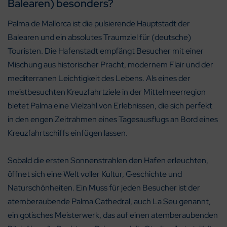
Balearen) besonders?
Palma de Mallorca ist die pulsierende Hauptstadt der
Balearen und ein absolutes Traumziel für (deutsche)
Touristen. Die Hafenstadt empfängt Besucher mit einer
Mischung aus historischer Pracht, modernem Flair und der
mediterranen Leichtigkeit des Lebens. Als eines der
meistbesuchten Kreuzfahrtziele in der Mittelmeerregion
bietet Palma eine Vielzahl von Erlebnissen, die sich perfekt
in den engen Zeitrahmen eines Tagesausflugs an Bord eines
Kreuzfahrtschiffs einfügen lassen.
Sobald die ersten Sonnenstrahlen den Hafen erleuchten,
öffnet sich eine Welt voller Kultur, Geschichte und
Naturschönheiten. Ein Muss für jeden Besucher ist der
atemberaubende Palma Cathedral, auch La Seu genannt,
ein gotisches Meisterwerk, das auf einen atemberaubenden