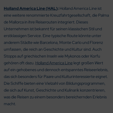
Holland America Line (HAL)
:
Holland America Line ist
eine weitere renommierte Kreuzfahrtgesellschaft, die Palma
de Mallorca in ihre Reiserouten integriert. Dieses
Unternehmen ist bekannt für seinen klassischen Stil und
erstklassigen Service. Eine typische Route könnte unter
anderem Städte wie Barcelona, Monte Carlo und Florenz
umfassen, die reich an Geschichte und Kultur sind. Auch
Stopps auf griechischen Inseln wie Mykonos oder Korfu
gehören oft dazu.
Holland America Line
legt großen Wert
auf ein gehobenes und dennoch entspanntes Reiseerlebnis,
das sich besonders für Paare und Kulturinteressierte eignet.
Die Schiffe bieten eine Vielzahl von Bildungsprogrammen,
die sich auf Kunst, Geschichte und Kulinarik konzentrieren,
was die Reisen zu einem besonders bereichernden Erlebnis
macht.