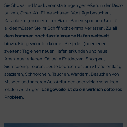
Sie Shows und Musikveranstaltungen genießen, in der Disco
tanzen, Open-Air-Filme schauen, Vorträge besuchen,
Karaoke singen oder in der Piano-Bar entspannen. Und für
all dies müssen Sie Ihr Schiff nicht einmal verlassen.
Zu all
dem kommen noch faszinierende Häfen weltweit
hinzu.
Für gewöhnlich können Sie jeden (oder jeden
zweiten) Tag einen neuen Hafen erkunden und neue
Abenteuer erleben. Ob beim Entdecken, Shoppen,
Sightseeing, Touren, Leute beobachten, am Strand entlang
spazieren, Schnorcheln, Tauchen, Wandern, Besuchen von
Museen und anderen Ausstellungen oder vielen sonstigen
lokalen Ausflügen.
Langeweile ist da ein wirklich seltenes
Problem.