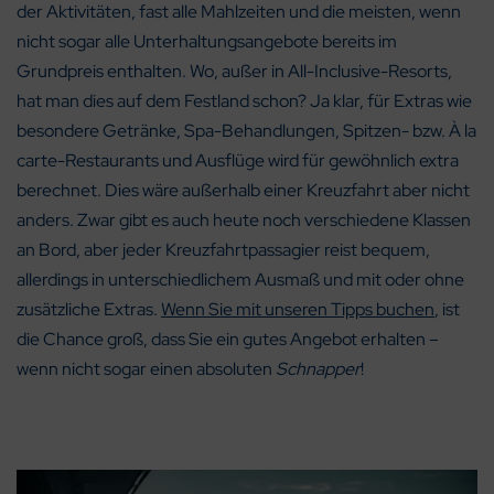
der Aktivitäten, fast alle Mahlzeiten und die meisten, wenn
nicht sogar alle Unterhaltungsangebote bereits im
Grundpreis enthalten. Wo, außer in All-Inclusive-Resorts,
hat man dies auf dem Festland schon? Ja klar, für Extras wie
besondere Getränke, Spa-Behandlungen, Spitzen- bzw. À la
carte-Restaurants und Ausflüge wird für gewöhnlich extra
berechnet. Dies wäre außerhalb einer Kreuzfahrt aber nicht
anders. Zwar gibt es auch heute noch verschiedene Klassen
an Bord, aber jeder Kreuzfahrtpassagier reist bequem,
allerdings in unterschiedlichem Ausmaß und mit oder ohne
zusätzliche Extras.
Wenn Sie mit unseren Tipps buchen
, ist
die Chance groß, dass Sie ein gutes Angebot erhalten –
wenn nicht sogar einen absoluten
Schnapper
!