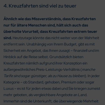
4. Kreuzfahrten sind viel zu teuer
Ähnlich wie das Missverständnis, dass Kreuzfahrten
nur für ältere Menschen sind, hält sich auch das
überholte Vorurteil, dass Kreuzfahrten extrem teuer
sind.
Heutzutage könnte das nicht weiter von der Wahrheit
entfernt sein. Unabhängig von Ihrem Budget, gibt es mit
Sicherheit ein Angebot, das Ihnen zusagt – finanziell und im
Hinblick auf die Reise selbst. Grundsätzlich bieten
Kreuzfahrten nämlich aufgrund ihrer Konzeption ein
außergewöhnliches Preis-Leistungs-Verhältnis (
manche
Tarife sind sogar günstiger, als zu Hause zu bleiben
). In jeder
Kategorie – ob Standard, gehoben, Premium oder sogar
Luxus – es ist für jeden etwas dabei und Sie kriegen zumeist
mehr geboten, als vergleichbare Angebote an Land.
Immerhin sind die Unterkunft, die überwiegende Mehrheit