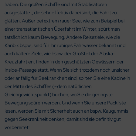
haben. Die großen Schiffe sind mit Stabilisatoren
ausgestattet, die sehr effektiv dabei sind, die Fahrt zu
glätten. Außer bei extrem rauer See, wie zum Beispiel bei
einer transatlantischen Überfahrt im Winter, spürt man
tatsächlich kaum Bewegung. Andere Reiseziele, wie die
Karibik bspw., sind für ihr ruhiges Fahrwasser bekannt und
auch kältere Ziele, wie bspw. der Großteil der Alaska-
Kreuzfahrt en, finden in den geschützten Gewässern der
Inside-Passage statt. Wenn Sie sich trotzdem noch unsicher
oder anfällig für Seekrankheit sind, sollten Sie eine Kabine in
der Mitte des Schiffes (=dem natürlichen
Gleichgewichtspunkt) buchen, wo Sie die geringste
Bewegung spüren werden. Und wenn Sie
unsere Packliste
lesen, werden Sie mit Sicherheit auch an bspw. Kaugummis
gegen Seekrankheit denken, damit sind sie definitiv gut
vorbereitet!