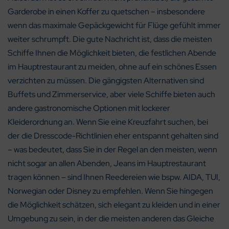
Garderobe in einen Koffer zu quetschen – insbesondere
wenn das maximale Gepäckgewicht für Flüge gefühlt immer
weiter schrumpft. Die gute Nachricht ist, dass die meisten
Schiffe Ihnen die Möglichkeit bieten, die festlichen Abende
im Hauptrestaurant zu meiden, ohne auf ein schönes Essen
verzichten zu müssen. Die gängigsten Alternativen sind
Buffets und Zimmerservice, aber viele Schiffe bieten auch
andere gastronomische Optionen mit lockerer
Kleiderordnung an. Wenn Sie eine Kreuzfahrt suchen, bei
der die Dresscode-Richtlinien eher entspannt gehalten sind
– was bedeutet, dass Sie in der Regel an den meisten, wenn
nicht sogar an allen Abenden, Jeans im Hauptrestaurant
tragen können – sind Ihnen Reedereien wie bspw. AIDA, TUI,
Norwegian oder Disney zu empfehlen. Wenn Sie hingegen
die Möglichkeit schätzen, sich elegant zu kleiden und in einer
Umgebung zu sein, in der die meisten anderen das Gleiche