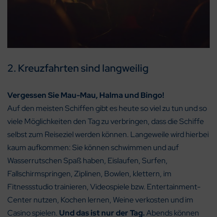
2. Kreuzfahrten sind langweilig
Vergessen Sie Mau-Mau, Halma und Bingo!
Auf den meisten Schiffen gibt es heute so viel zu tun und so
viele Möglichkeiten den Tag zu verbringen, dass die Schiffe
selbst zum Reiseziel werden können. Langeweile wird hierbei
kaum aufkommen: Sie können schwimmen und auf
Wasserrutschen Spaß haben, Eislaufen, Surfen,
Fallschirmspringen, Ziplinen, Bowlen, klettern, im
Fitnessstudio trainieren, Videospiele bzw. Entertainment-
Center nutzen, Kochen lernen, Weine verkosten und im
Casino spielen.
Und das ist nur der Tag.
Abends können