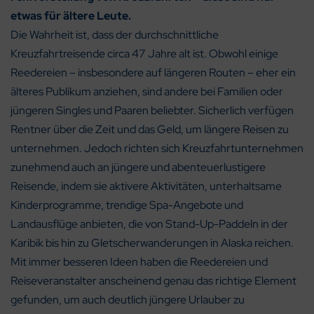
etwas für ältere Leute.
Die Wahrheit ist, dass der durchschnittliche
Kreuzfahrtreisende circa 47 Jahre alt ist. Obwohl einige
Reedereien – insbesondere auf längeren Routen – eher ein
älteres Publikum anziehen, sind andere bei Familien oder
jüngeren Singles und Paaren beliebter. Sicherlich verfügen
Rentner über die Zeit und das Geld, um längere Reisen zu
unternehmen. Jedoch richten sich Kreuzfahrtunternehmen
zunehmend auch an jüngere und abenteuerlustigere
Reisende, indem sie aktivere Aktivitäten, unterhaltsame
Kinderprogramme, trendige Spa-Angebote und
Landausflüge anbieten, die von Stand-Up-Paddeln in der
Karibik bis hin zu Gletscherwanderungen in Alaska reichen.
Mit immer besseren Ideen haben die Reedereien und
Reiseveranstalter anscheinend genau das richtige Element
gefunden, um auch deutlich jüngere Urlauber zu