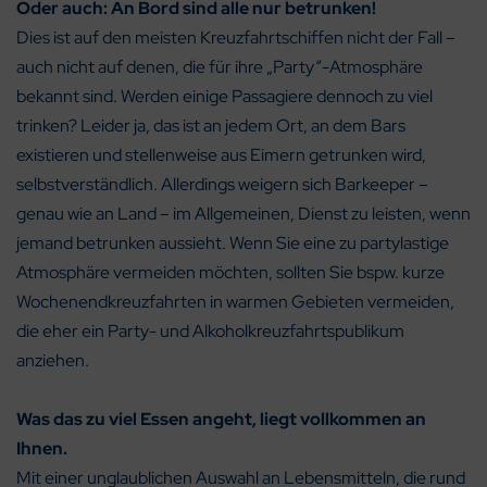
Oder auch: An Bord sind alle nur betrunken!
Dies ist auf den meisten Kreuzfahrtschiffen nicht der Fall –
auch nicht auf denen, die für ihre „Party“-Atmosphäre
bekannt sind. Werden einige Passagiere dennoch zu viel
trinken? Leider ja, das ist an jedem Ort, an dem Bars
existieren und stellenweise aus Eimern getrunken wird,
selbstverständlich. Allerdings weigern sich Barkeeper –
genau wie an Land – im Allgemeinen, Dienst zu leisten, wenn
jemand betrunken aussieht. Wenn Sie eine zu partylastige
Atmosphäre vermeiden möchten, sollten Sie bspw. kurze
Wochenendkreuzfahrten in warmen Gebieten vermeiden,
die eher ein Party- und Alkoholkreuzfahrtspublikum
anziehen.
Was das zu viel Essen angeht, liegt vollkommen an
Ihnen.
Mit einer unglaublichen Auswahl an Lebensmitteln, die rund