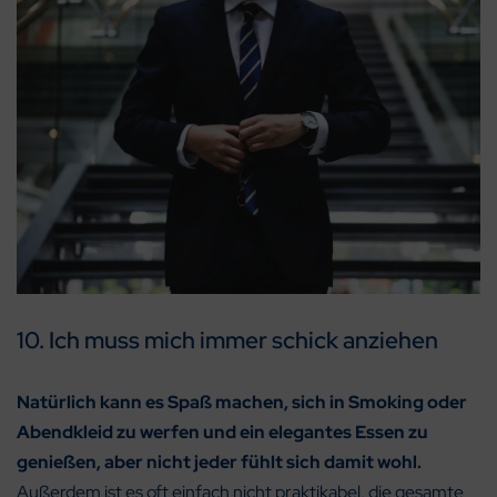
10. Ich muss mich immer schick anziehen
Natürlich kann es Spaß machen, sich in Smoking oder
Abendkleid zu werfen und ein elegantes Essen zu
genießen, aber nicht jeder fühlt sich damit wohl.
Außerdem ist es oft einfach nicht praktikabel, die gesamte