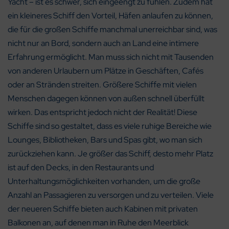
Yacht – ist es schwer, sich eingeengt zu fühlen. Zudem hat
ein kleineres Schiff den Vorteil, Häfen anlaufen zu können,
die für die großen Schiffe manchmal unerreichbar sind, was
nicht nur an Bord, sondern auch an Land eine intimere
Erfahrung ermöglicht. Man muss sich nicht mit Tausenden
von anderen Urlaubern um Plätze in Geschäften, Cafés
oder an Stränden streiten. Größere Schiffe mit vielen
Menschen dagegen können von außen schnell überfüllt
wirken. Das entspricht jedoch nicht der Realität! Diese
Schiffe sind so gestaltet, dass es viele ruhige Bereiche wie
Lounges, Bibliotheken, Bars und Spas gibt, wo man sich
zurückziehen kann. Je größer das Schiff, desto mehr Platz
ist auf den Decks, in den Restaurants und
Unterhaltungsmöglichkeiten vorhanden, um die große
Anzahl an Passagieren zu versorgen und zu verteilen. Viele
der neueren Schiffe bieten auch Kabinen mit privaten
Balkonen an, auf denen man in Ruhe den Meerblick