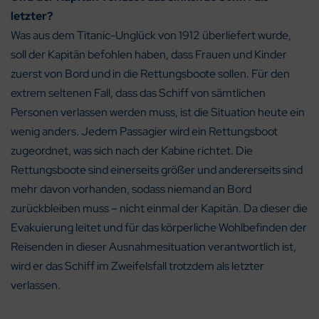
letzter?
Was aus dem Titanic-Unglück von 1912 überliefert wurde,
soll der Kapitän befohlen haben, dass Frauen und Kinder
zuerst von Bord und in die Rettungsboote sollen. Für den
extrem seltenen Fall, dass das Schiff von sämtlichen
Personen verlassen werden muss, ist die Situation heute ein
wenig anders. Jedem Passagier wird ein Rettungsboot
zugeordnet, was sich nach der Kabine richtet. Die
Rettungsboote sind einerseits größer und andererseits sind
mehr davon vorhanden, sodass niemand an Bord
zurückbleiben muss – nicht einmal der Kapitän. Da dieser die
Evakuierung leitet und für das körperliche Wohlbefinden der
Reisenden in dieser Ausnahmesituation verantwortlich ist,
wird er das Schiff im Zweifelsfall trotzdem als letzter
verlassen.