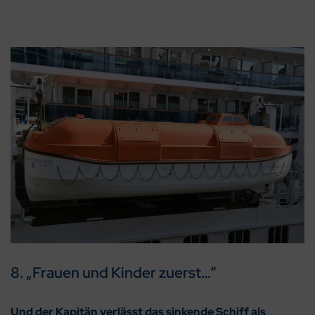
8. „Frauen und Kinder zuerst…“
Und der Kapitän verlässt das sinkende Schiff als